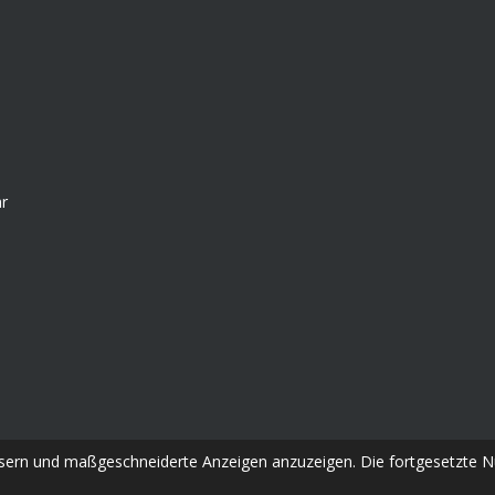
hr
sern und maßgeschneiderte Anzeigen anzuzeigen. Die fortgesetzte Nu