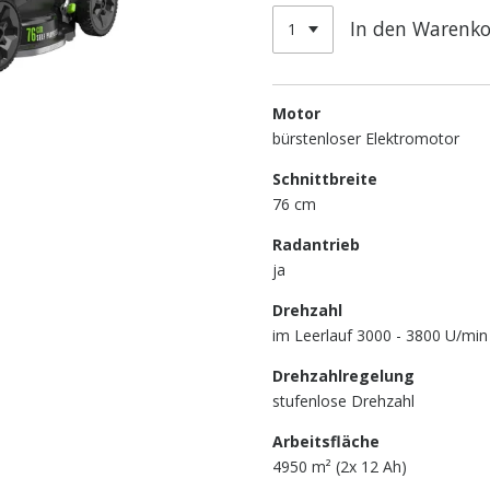
In den Warenk
Motor
bürstenloser Elektromotor
Schnittbreite
76
cm
Radantrieb
ja
Drehzahl
im Leerlauf 3000 - 3800
U/min
Drehzahlregelung
stufenlose Drehzahl
Arbeitsfläche
4950 m² (2x 12 Ah)