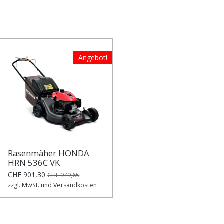
Angebot!
Rasenmäher HONDA
HRN 536C VK
CHF 901,30
CHF 979,65
zzgl. MwSt. und Versandkosten