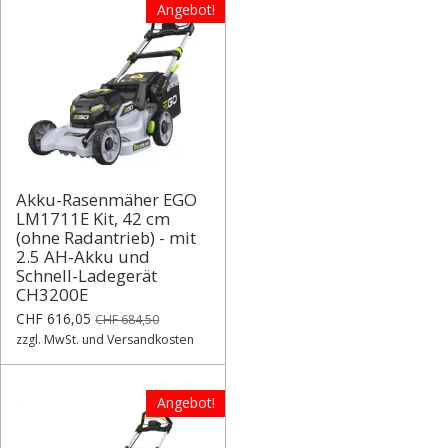
Angebot!
Akku-Rasenmäher EGO
LM1711E Kit, 42 cm
(ohne Radantrieb) - mit
2.5 AH-Akku und
Schnell-Ladegerät
CH3200E
CHF 616,05
CHF 684,50
zzgl. MwSt. und Versandkosten
Angebot!