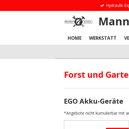
Hydraulik Ex
Zum
Hauptinhalt
Mann
springen
HOME
WERKSTATT
V
Forst und Gart
EGO Akku-Geräte
*Angebote nicht kumulierbar mit 