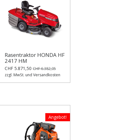
Rasentraktor HONDA HF
2417 HM
CHF 5.871,50
CHF 6.382,05
zzgl. MwSt. und Versandkosten
Angebot!