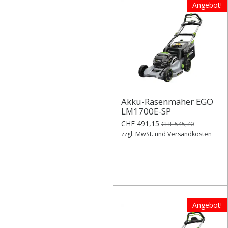
Angebot!
Akku-Rasenmäher EGO
LM1700E-SP
CHF 491,15
CHF 545,70
zzgl. MwSt. und Versandkosten
Angebot!