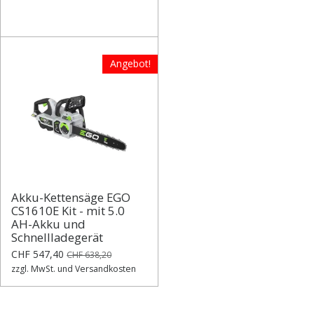
Angebot!
Akku-Kettensäge EGO
CS1610E Kit - mit 5.0
AH-Akku und
Schnellladegerät
CHF 547,40
CHF 638,20
zzgl. MwSt. und Versandkosten