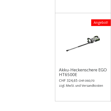
Angebot!
Akku-Heckenschere EGO
HT6500E
CHF 324,65
CHF 360,70
zzgl. MwSt. und Versandkosten