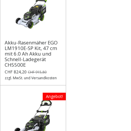
Akku-Rasenmäher EGO
LM1910E-SP Kit, 47 cm
mit 6.0 Ah Akku und
Schnell-Ladegerät
CH5500E
CHF 824,20
CHF 915,80
zzgl. MwSt. und Versandkosten
Angebot!