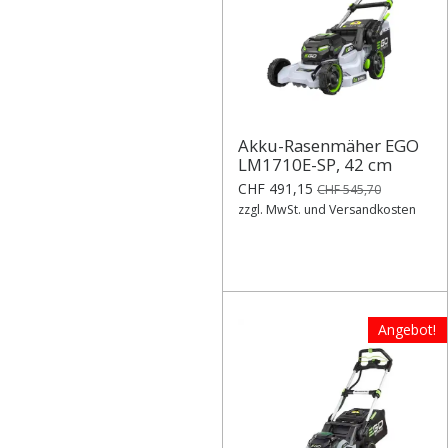
Akku-Rasenmäher EGO
LM1710E-SP, 42 cm
CHF 491,15
CHF 545,70
zzgl. MwSt. und Versandkosten
Angebot!