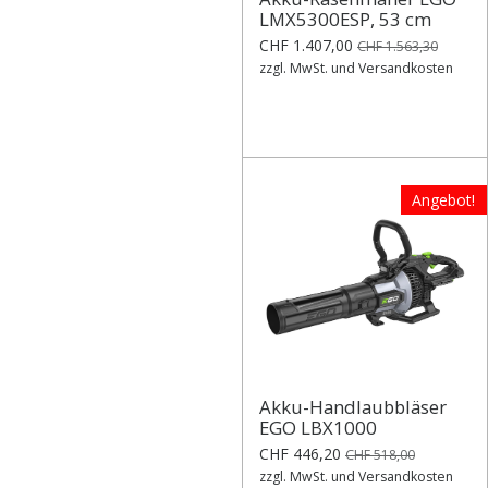
LMX5300ESP, 53 cm
CHF 1.407,00
CHF 1.563,30
zzgl. MwSt. und Versandkosten
Angebot!
Akku-Handlaubbläser
EGO LBX1000
CHF 446,20
CHF 518,00
zzgl. MwSt. und Versandkosten