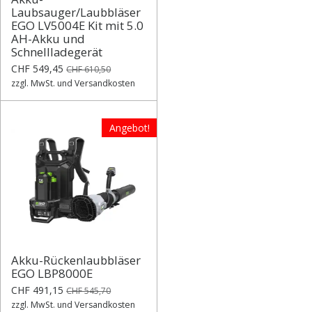
Laubsauger/Laubbläser
EGO LV5004E Kit mit 5.0
AH-Akku und
Schnellladegerät
CHF 549,45
CHF 610,50
zzgl. MwSt. und Versandkosten
Angebot!
Akku-Rückenlaubbläser
EGO LBP8000E
CHF 491,15
CHF 545,70
zzgl. MwSt. und Versandkosten