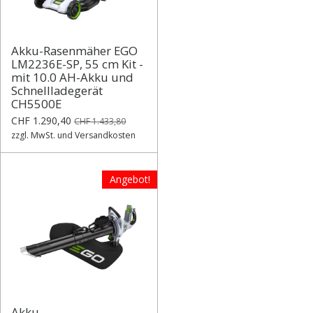
Akku-Rasenmäher EGO
LM2236E-SP, 55 cm Kit -
mit 10.0 AH-Akku und
Schnellladegerät
CH5500E
CHF 1.290,40
CHF 1.433,80
zzgl. MwSt. und Versandkosten
Angebot!
Akku-