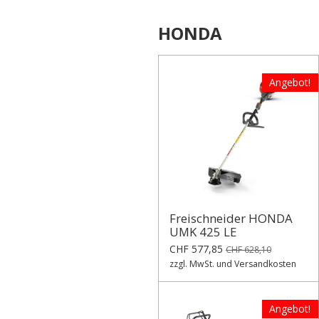
HONDA
Angebot!
Freischneider HONDA
UMK 425 LE
CHF 577,85
CHF 628,10
zzgl. MwSt. und Versandkosten
Angebot!