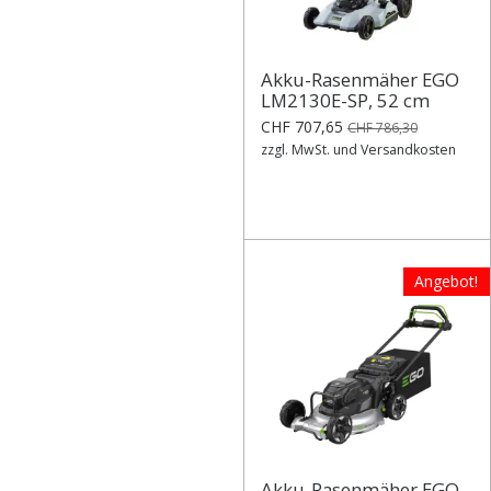
Akku-Rasenmäher EGO
LM2130E-SP, 52 cm
CHF 707,65
CHF 786,30
zzgl. MwSt. und Versandkosten
Angebot!
Akku-Rasenmäher EGO