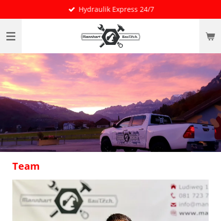
Hydraulik Express 24/7
Zum
Hauptinhalt
springen
Team