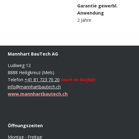
Garantie gewerbl.
Anwendung
2 Jahre
Mannhart BauTech AG
Ludiweg 12
8888 Heiligkreuz (Mels)
Telefon
+41 81 723 70 20
(auch im Notfall)
info@mannhartbautech.ch
www.mannhartbautech.ch
Öffnungszeiten
Montag - Freitag: