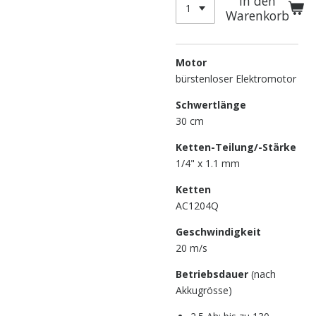
In den
Warenkorb
Motor
bürstenloser Elektromotor
Schwertlänge
30
cm
Ketten-Teilung/-Stärke
1/4" x 1.1 mm
Ketten
AC1204Q
Geschwindigkeit
20
m/s
Betriebsdauer
(nach
Akkugrösse)