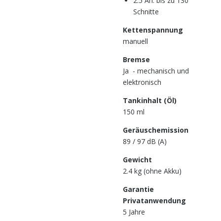
2.5 Ah: bis zu 130
Schnitte
Kettenspannung
manuell
Bremse
Ja - mechanisch und
elektronisch
Tankinhalt (Öl)
150 ml
Geräuschemission
89 / 97 dB (A)
Gewicht
2.4 kg (ohne Akku)
Garantie
Privatanwendung
5 Jahre