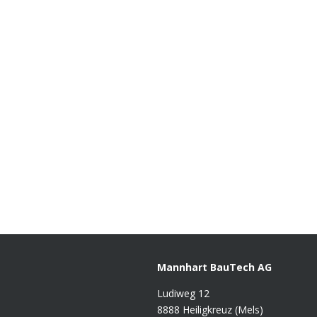
Mannhart BauTech AG
Ludiweg 12
8888 Heiligkreuz (Mels)