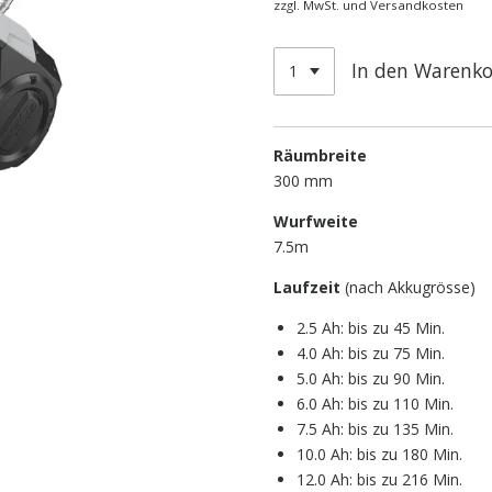
zzgl. MwSt. und Versandkosten
In den Warenk
Räumbreite
300 mm
Wurfweite
7.5m
Laufzeit
(nach Akkugrösse)
2.5 Ah: bis zu 45 Min.
4.0 Ah: bis zu 75 Min.
5.0 Ah: bis zu 90 Min.
6.0 Ah: bis zu 110 Min.
7.5 Ah: bis zu 135 Min.
10.0 Ah: bis zu 180 Min.
12.0 Ah: bis zu 216 Min.