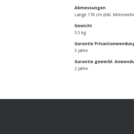
Abmessungen
Länge 176 cm (inkl. Motoreinhe
Gewicht
5.5 kg
Garantie Privantanwendun
5 Jahre
Garantie gewerbl. Anwend
2 Jahre