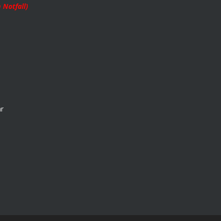
 Notfall)
hr