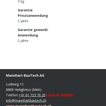
5 kg
Garantie
Privatanwendung
5 Jahre
Garantie gewerbl.
Anwendung
2 Jahre
Mannhart BauTech AG
Ludiweg 12
8888 Heiligkreuz (Mels)
Telefon
+41 81 723 70 20
(auch im Notfall)
info@mannhartbautech.ch
www.mannhartbautech.ch