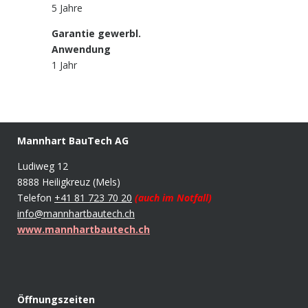
5 Jahre
Garantie gewerbl.
Anwendung
1 Jahr
Mannhart BauTech AG
Ludiweg 12
8888 Heiligkreuz (Mels)
Telefon
+41 81 723 70 20
(auch im Notfall)
info@mannhartbautech.ch
www.mannhartbautech.ch
Öffnungszeiten