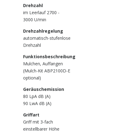
Drehzahl
im Leerlauf 2700 -
3000
U/min
Drehzahlregelung
automatisch-stufenlose
Drehzahl
Funktionsbeschreibung
Mulchen, Auffangen
(Mulch-Kit ABP2100D-E
optional)
Geräuschemission
80 LpA dB (A)
90 LwA dB (A)
Griffart
Griff mit 3-fach
einstellbarer Höhe