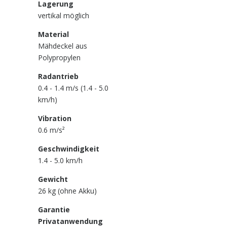
Lagerung
vertikal möglich
Material
Mähdeckel aus
Polypropylen
Radantrieb
0.4 - 1.4 m/s (1.4 - 5.0
km/h)
Vibration
0.6 m/s²
Geschwindigkeit
1.4 - 5.0 km/h
Gewicht
26 kg (ohne Akku)
Garantie
Privatanwendung