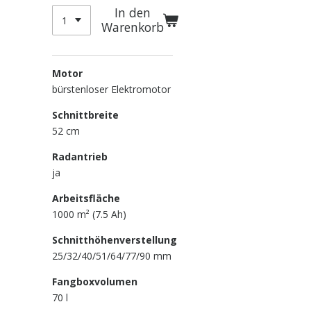
In den
Warenkorb
Motor
bürstenloser Elektromotor
Schnittbreite
52
cm
Radantrieb
ja
Arbeitsfläche
1000 m² (7.5 Ah)
Schnitthöhenverstellung
25/32/40/51/64/77/90
mm
Fangboxvolumen
70
l