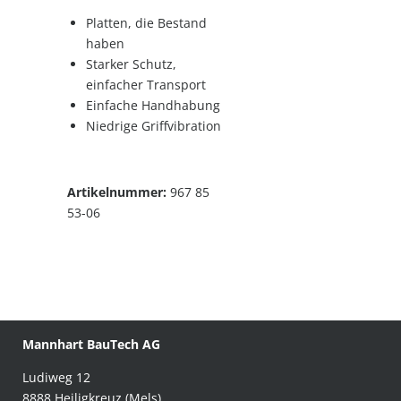
Platten, die Bestand
haben
Starker Schutz,
einfacher Transport
Einfache Handhabung
Niedrige Griffvibration
Artikelnummer:
967 85
53-06
Mannhart BauTech AG
Ludiweg 12
8888 Heiligkreuz (Mels)