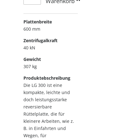
Warenkorb
Plattenbreite
600 mm
Zentrifugalkraft
40 kN
Gewicht
307 kg
Produktebschreibung
Die LG 300 ist eine
kompakte, leichte und
doch leistungsstarke
reversierbare
Rüttelplatte, die für
kleinere Arbeiten, wie z.
B. in Einfahrten und
Wegen, für