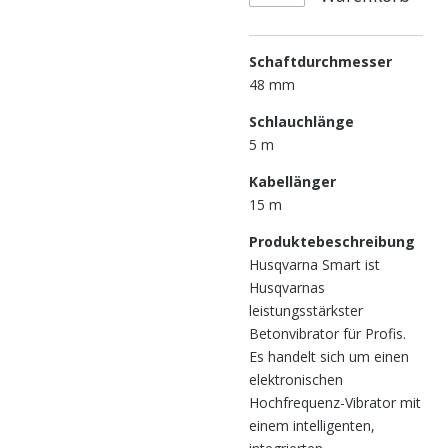
Schaftdurchmesser
48 mm
Schlauchlänge
5 m
Kabellänger
15 m
Produktebeschreibung
Husqvarna Smart ist
Husqvarnas
leistungsstärkster
Betonvibrator für Profis.
Es handelt sich um einen
elektronischen
Hochfrequenz-Vibrator mit
einem intelligenten,