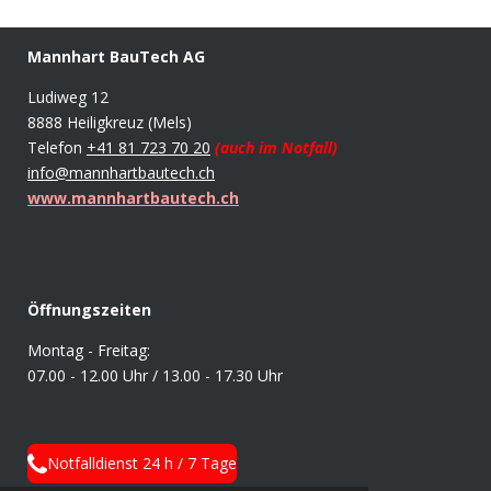
Mannhart BauTech AG
Ludiweg 12
8888 Heiligkreuz (Mels)
Telefon
+41 81 723 70 20
(auch im Notfall)
info@mannhartbautech.ch
www.mannhartbautech.ch
Öffnungszeiten
Montag - Freitag:
07.00 - 12.00 Uhr /
13.00 - 17.30 Uhr
Notfalldienst 24 h / 7 Tage